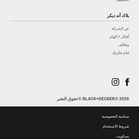
بلاك آند ديكر
عن الشركة
أفكار + إلهام
وظائف
قدّم فكرتك
2026
®
BLACK+DECKER
©
حقوق النشر
سياسة الخصوصية
شروط الاستخدام
بسكويت