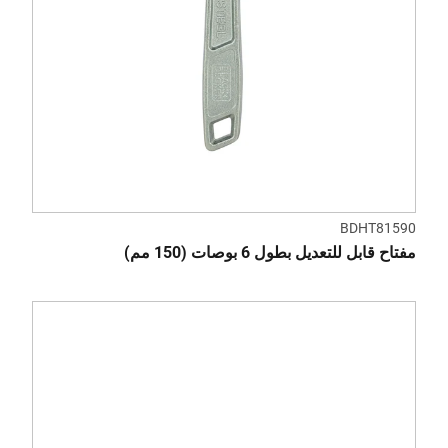
BDHT81590
مفتاح قابل للتعديل بطول 6 بوصات (150 مم)