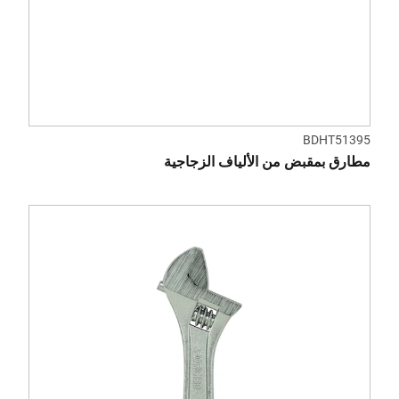
BDHT51395
مطارق بمقبض من الألياف الزجاجية