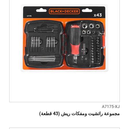
A7175-XJ
مجموعة راتشيت ومفكات ريش (43 قطعة)