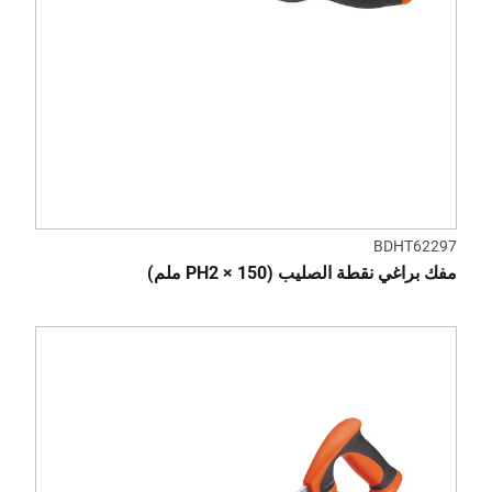
BDHT62297
مفك براغي نقطة الصليب (PH2 × 150 ملم)