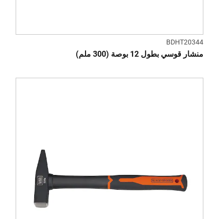
BDHT20344
منشار قوسي بطول 12 بوصة (300 ملم)