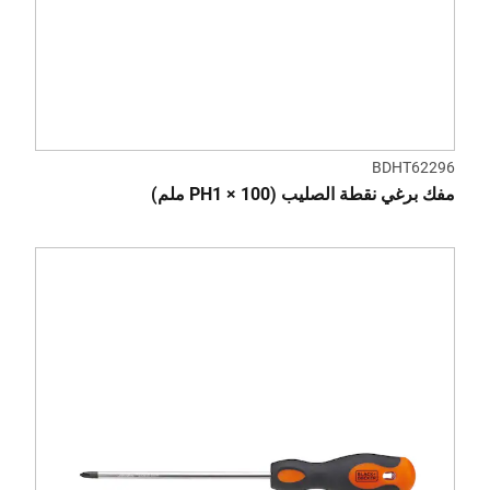
BDHT62296
مفك برغي نقطة الصليب (PH1 × 100 ملم)