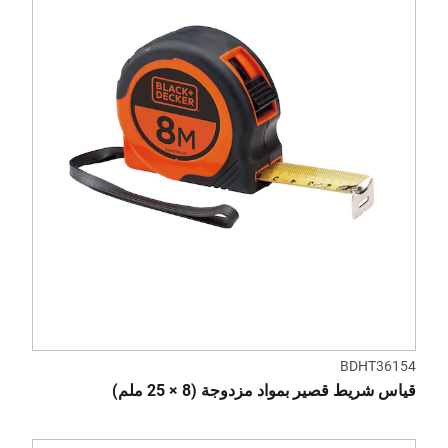
BDHT36154
قياس شريط قصير بمواد مزدوجة (8 × 25 ملم)