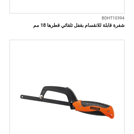
BDHT10394
شفرة قابلة للانقسام بقفل تلقائي قطرها 18 مم