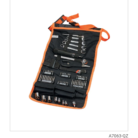
A7063-QZ