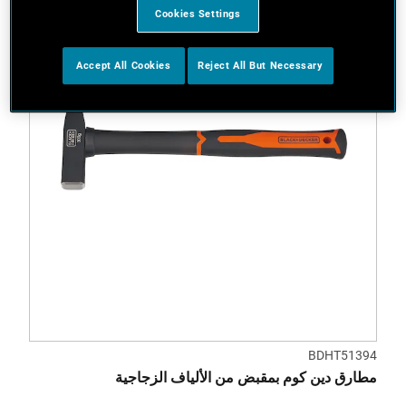
Cookies Settings
Accept All Cookies
Reject All But Necessary
BDHT51394
مطارق دين كوم بمقبض من الألياف الزجاجية