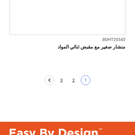
BDHT20345
منشار صغير مع مقبض ثنائي المواد
3
2
1
Page
الصفحة الحالية
Page