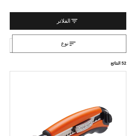
الفلاتر
نوع
52 النتائج