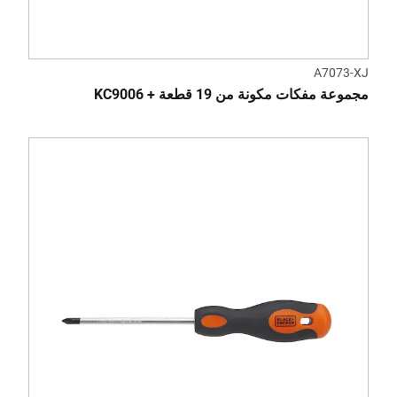
A7073-XJ
مجموعة مفكات مكونة من 19 قطعة + KC9006