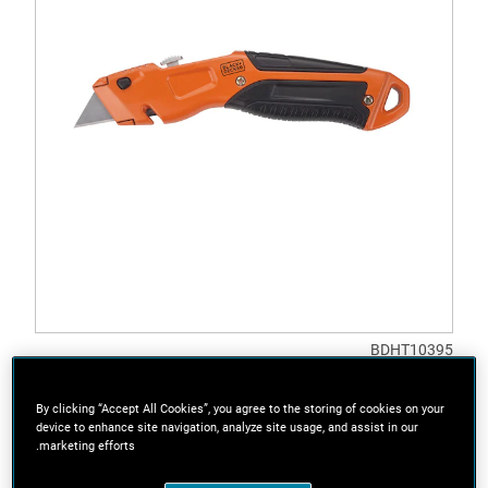
BDHT10395
شفرة قابلة للسحب (500 جم)
By clicking “Accept All Cookies”, you agree to the storing of cookies on your
device to enhance site navigation, analyze site usage, and assist in our
marketing efforts.