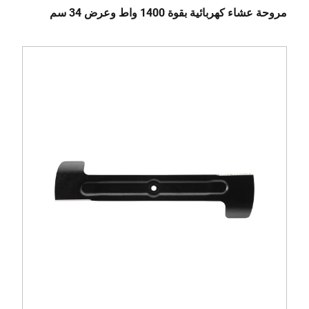
مروحة عشاء كهربائية بقوة 1400 واط وعرض 34 سم