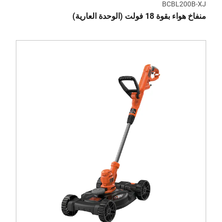
BCBL200B-XJ
منفاخ هواء بقوة 18 فولت (الوحدة العارية)