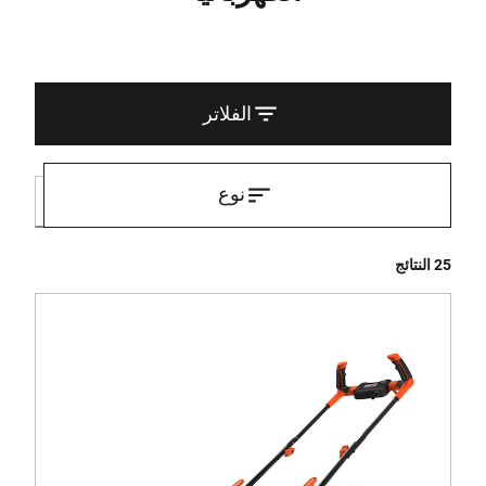
الفلاتر
نوع
25 النتائج