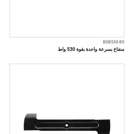
BDB530-B5
منفاخ بسرعة واحدة بقوة 530 واط