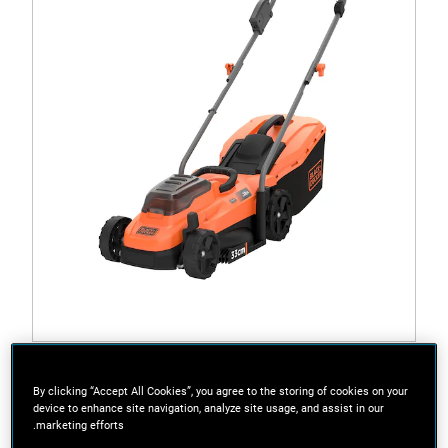
BCMW3318N-XJ
جزازة عشب لاسلكية بقطر 33 سم وبطارية 18 فولت ×
By clicking “Accept All Cookies”, you agree to the storing of cookies on your
2 (الوحدة العارية)
device to enhance site navigation, analyze site usage, and assist in our
marketing efforts.