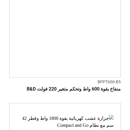
BPPT600-B5
منفاخ بقوة 600 واط وتحكم متغير 220 فولت B&D