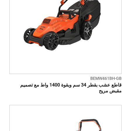
BEMW461BH-GB
قاطع عشب بقطر 34 سم وبقوة 1400 واط مع تصميم
مقبض مريح