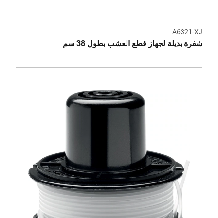
A6321-XJ
شفرة بديلة لجهاز قطع العشب بطول 38 سم