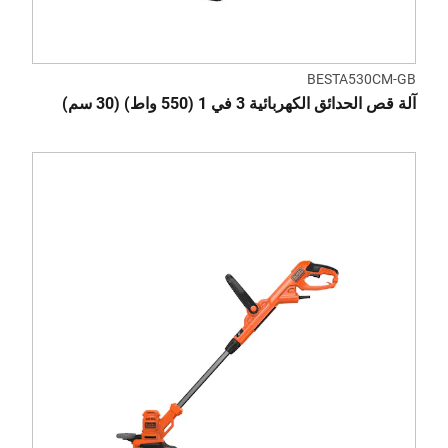
BESTA530CM-GB
آلة قص الحدائق الكهربائية 3 في 1 (550 واط) (30 سم)