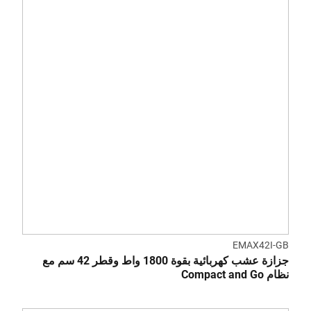
EMAX42I-GB
جزازة عشب كهربائية بقوة 1800 واط وقطر 42 سم مع
نظام Compact and Go