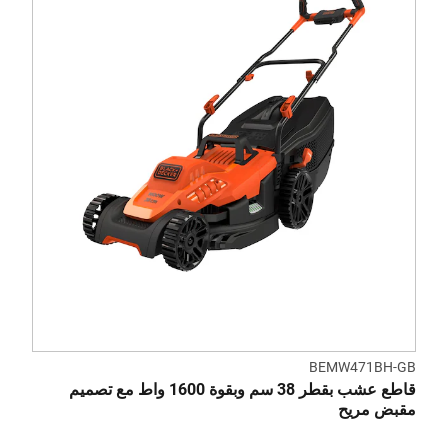
BEMW471BH-GB
قاطع عشب بقطر 38 سم وبقوة 1600 واط مع تصميم
مقبض مريح