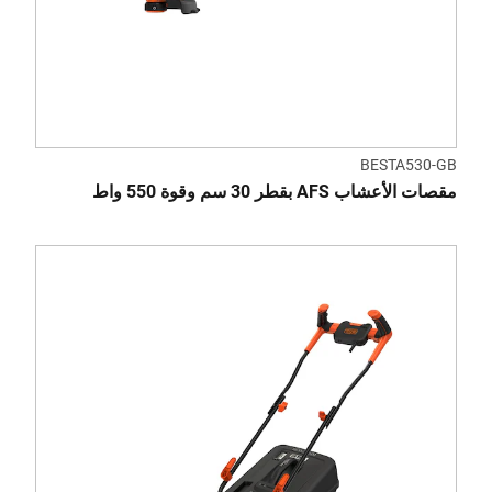
BESTA530-GB
مقصات الأعشاب AFS بقطر 30 سم وقوة 550 واط