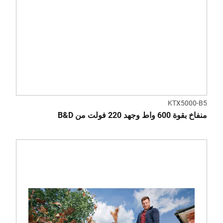
KTX5000-B5
منفاخ بقوة 600 واط وجهد 220 فولت من B&D