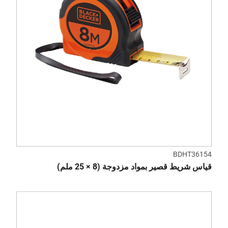
BDHT36154
قياس شريط قصير بمواد مزدوجة (8 × 25 ملم)