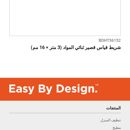
BDHT36152
شريط قياس قصير ثنائي المواد (3 متر × 16 مم)
المنتجات
تنظيف المنزل
مطبخ