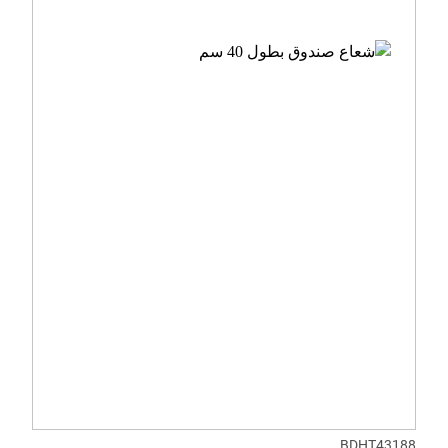
BDHT43188