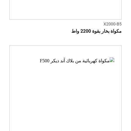
X2000-B5
مكواة بخار بقوة 2200 واط