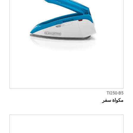
TI250-B5
مكواة سفر