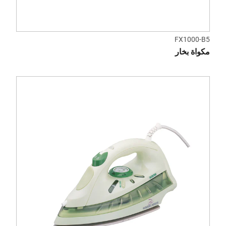
FX1000-B5
مكواة بخار