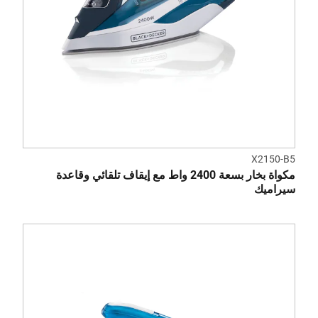
X2150-B5
مكواة بخار بسعة 2400 واط مع إيقاف تلقائي وقاعدة
سيراميك