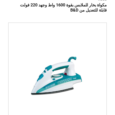
مكواة بخار للملابس بقوة 1600 واط وجهد 220 فولت
قابلة للتعديل من B&D