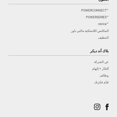
™POWERCONNECT
™POWERSERIES
™reviva
المكانس اللاسلكية مالتي باور
التنظيف
بلاك آند ديكر
عن الشركة
أفكار + إلهام
وظائف
قدّم فكرتك