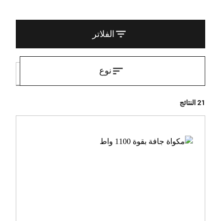
الفلاتر
نوع
21 النتائج