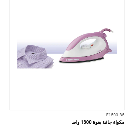
F1500-B5
مكواة جافة بقوة 1300 واط