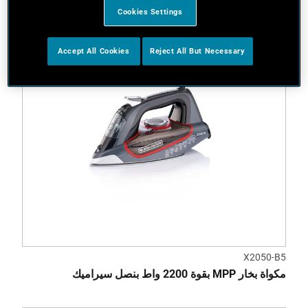
Cookies Settings
Accept All Cookies
Reject All But Necessary
X2050-B5
مكواة بخار MPP بقوة 2200 واط بنصل سيراميك