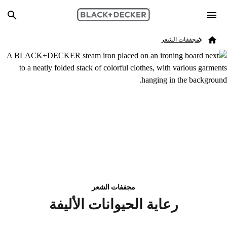
Skip to main content
Breadcrumb
Search
مجففات الشعر
Home
مجففات الشعر
رعاية الحيوانات الأليفة