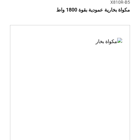
X810R-B5
مكواة بخارية عمودية بقوة 1800 واط