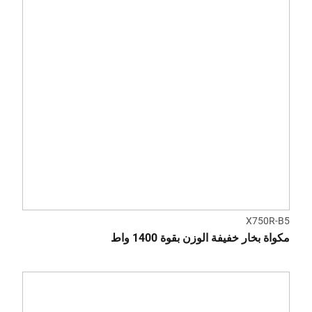
X750R-B5
مكواة بخار خفيفة الوزن بقوة 1400 واط