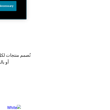
 Necessary
نُصمم منتجات لكل
أو با