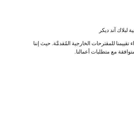
 لبلاك آند ديكر
ييمنا للمقترحات الخارجية المُقدمَّة. حيث إننا
لمتوافقة مع متطلبات أعمالنا.