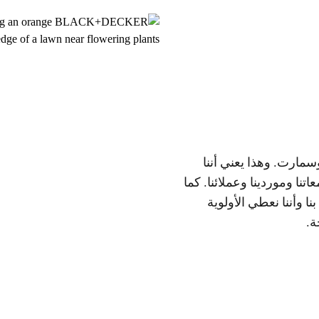
Stan تجاه رؤية إيكوسمارت. وهذا يعني أننا
تنا وموردينا وعملائنا. كما
ا وأننا نعطي الأولوية
ة.