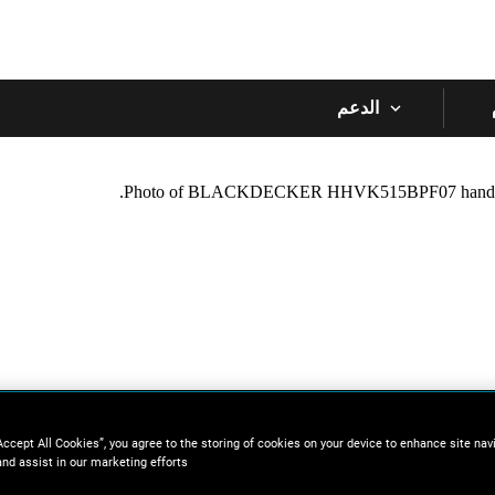
Skip to main content
الدعم
Accept All Cookies”, you agree to the storing of cookies on your device to enhance site nav
and assist in our marketing efforts.