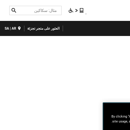
Search
العثور على متجر تجزئة
SA | AR
By clicking “
site usage, 