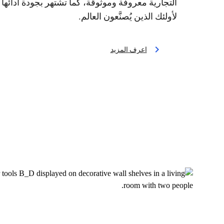
التجارية معروفة وموثوقة، كما تشتهر بجودة أدائها و
لأولئك الذين يُصنَّعون العالم.
اعرف المزيد