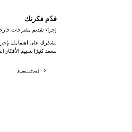
قدّم فكرتك
إجراء تقديم مقترحات خارجية
نشكرك على اهتمامك بإجراء تق
نسعد كثيرًا بتقييم الأفكار ا
اعرف المزيد