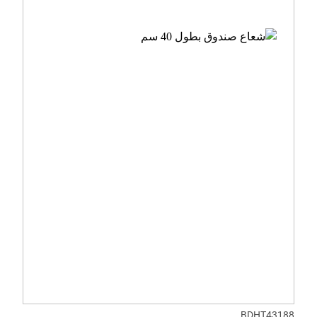
BDHT43188