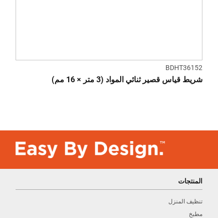
BDHT36152
شريط قياس قصير ثنائي المواد (3 متر × 16 مم)
المنتجات
تنظيف المنزل
مطبخ