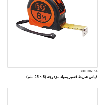
BDHT36154
قياس شريط قصير بمواد مزدوجة (8 × 25 ملم)