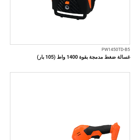
PW1450TD-B5
غسالة ضغط مدمجة بقوة 1400 واط (105 بار)