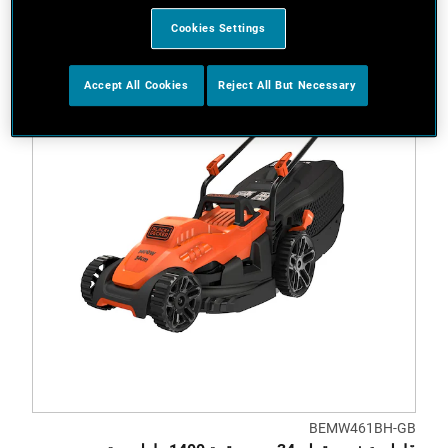
Cookies Settings
Accept All Cookies
Reject All But Necessary
BEMW461BH-GB