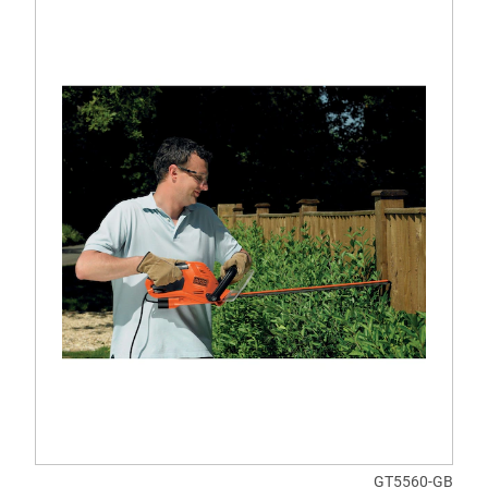
GT5560-GB