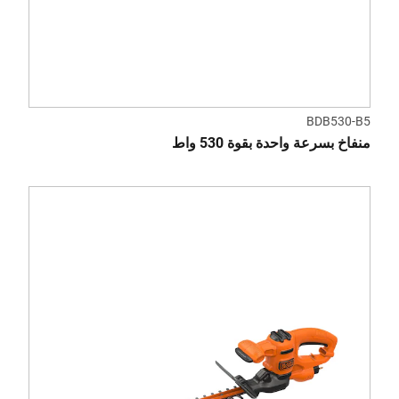
BDB530-B5
منفاخ بسرعة واحدة بقوة 530 واط