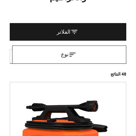
الفلاتر
نوع
48 النتائج