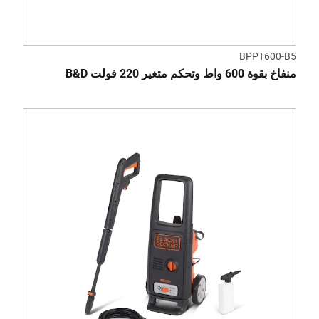
BPPT600-B5
منفاخ بقوة 600 واط وتحكم متغير 220 فولت B&D