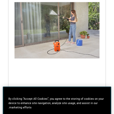
BEPW1300-B5
غسالة ضغط مدمجة بالكهرباء
By clicking “Accept All Cookies”, you agree to the storing of cookies on your
device to enhance site navigation, analyze site usage, and assist in our
marketing efforts.