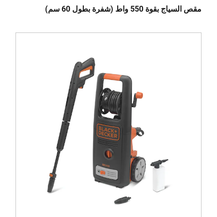
مقص السياج بقوة 550 واط (شفرة بطول 60 سم)