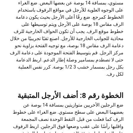
مستوي، بمسافة 14 بوصة عن بعضها البعض. ضع الغراء
على الوجوه العلوية للأرجل في مواقع الرفوف باستخدام
الخطوط كمرجع. ضع رفًا أعلى الأرجل بحيث يكون دعامة
الرف مقاس 18 بوصة على الأرجل ويتم توسيطها على
خطوط موقع الرف. يجب أن تكون الحواف الخارجية للرف
محاذية للجوانب الخارجية للأرجل. اصنع ثقبًا تجريبيًا من خلال
دعامة الرف مقاس 18 بوصة، مع توجيه الفتحة بزاوية نحو
مركز الرجل. قم بتوسيط الفتحة الموجودة على دعامة الرف
حتى لا تصطدم بمسامير وصلة إطار الدعم. اربط الدعامة
بكل رجل بمسمار خشب 3 1/2 بوصة. كرر نفس العملية
لكل رف.
الخطوة رقم 8: أضف الأرجل المتبقية
ضع الرجلين الأخريين متوازيتين بمسافة 14 بوصة عن
بعضهما البعض على سطح مستوي. ضع الغراء على خطوط
الرف كما فعلت من قبل. التقط الوحدة نصف المجمعة
واقلبها رأسًا على عقب وضعها فوق الرجلين. اربط الرفوف