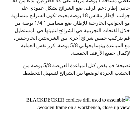
تغطي مساحة 1 بوصة مربعة على كلا الطرفين. بدءًا من كلا
جانبي إطار دعم الرف، ضع الشرائح بشكل عمودي على
جوانب الإطار مقاس 18 بوصة بحيث تكون الشرائح متساوية
مع الجوانب الخارجية للإطار. ضع مسامير 1 1/4 بوصة من
خلال الفتحات التجريبية في الشرائح لتثبيتها في المستطيل.
قم بتركيب خمس شرائح أخرى بين الشريحتين الخارجيتين،
مع المباعدة بينهما بحوالي 5/8 بوصة. كرر نفس العملية
لإكمال جميع الأرفف الخمسة.
نصيحة: قم بقص كتل المباعدة العريضة 5/8 بوصة من
الخشب الخردة لوضعها بين الشرائح لتسهيل التخطيط.