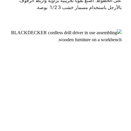
على الخطوط. اصنع ثقوبًا تجريبية بزاوية واربط الرفوف
بالأرجل باستخدام مسمار خشب 3 1/2 بوصة.