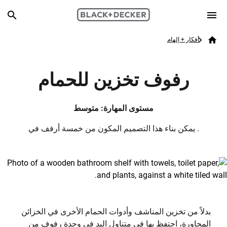
Skip to main content
Breadcrumb
Search
أفكار + إلهام
Home
رفوف تخزين للحمام
مستوى المهارة: متوسط
. يمكن بناء هذا التصميم المكون من خمسة أرفف في
بدلاً من تخزين المناشف وأدوات الحمام الأخرى في الخزائن
المجاورة، احتفظ بها في متناول اليد في وحدة رفوف من