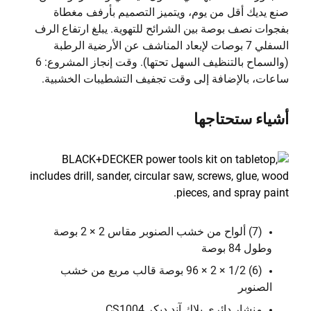
صنع يديك أقل من يوم، ويتميز التصميم بأرفف مغطاة
بفجوات نصف بوصة بين الشرائح للتهوية. يبلغ ارتفاع الرف
السفلي 7 بوصات لإبعاد المناشف عن الأرضية الرطبة
(والسماح بالتنظيف السهل تحتها). وقت إنجاز المشروع: 6
ساعات، بالإضافة إلى وقت تجفيف التشطيبات الخشبية.
أشياء ستحتاجها
(7) ألواح من خشب الصنوبر مقاس 2 × 2 بوصة
وطول 84 بوصة
(6) 1/2 × 2 × 96 بوصة قالب مربع من خشب
الصنوبر
منشار دائري بلاك آند ديكر CS1004