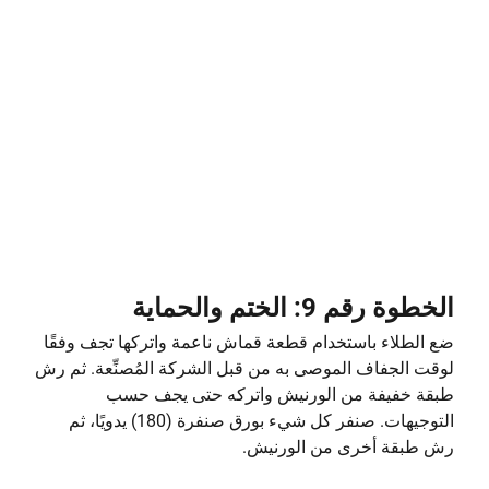
الخطوة رقم 9: الختم والحماية
ضع الطلاء باستخدام قطعة قماش ناعمة واتركها تجف وفقًا
لوقت الجفاف الموصى به من قبل الشركة المُصنِّعة. ثم رش
طبقة خفيفة من الورنيش واتركه حتى يجف حسب
التوجيهات. صنفر كل شيء بورق صنفرة (180) يدويًا، ثم
رش طبقة أخرى من الورنيش.